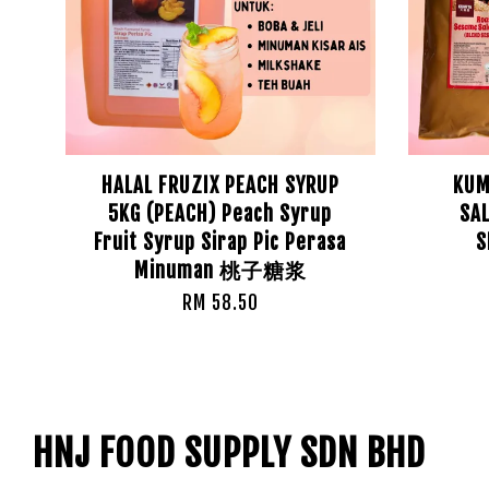
HALAL FRUZIX PEACH SYRUP
KUM
5KG (PEACH) Peach Syrup
SAL
Fruit Syrup Sirap Pic Perasa
S
Minuman 桃子糖浆
RM 58.50
HNJ FOOD SUPPLY SDN BHD