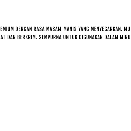
REMIUM DENGAN RASA MASAM-MANIS YANG MENYEGARKAN. MUD
AT DAN BERKRIM. SEMPURNA UNTUK DIGUNAKAN DALAM MINUMA