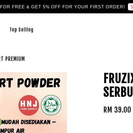
S
 FOR FREE & GET 5% OFF FOR YOUR FIRST ORDER!
Top Selling
RT PREMIUM
FRUZI
SERBU
RM 39.00