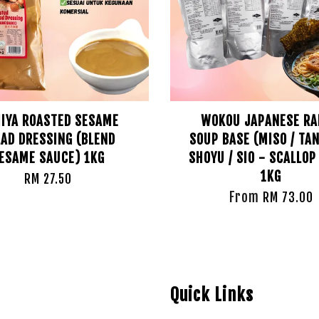
IYA ROASTED SESAME
WOKOU JAPANESE R
AD DRESSING (BLEND
SOUP BASE (MISO / TAN
ESAME SAUCE) 1KG
SHOYU / SIO - SCALLOP
1KG
RM 27.50
From
RM 73.00
Quick Links