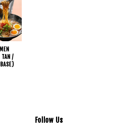
AMEN
 TAN /
 BASE)
Follow Us