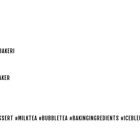
BAKERI
AKER
SERT #MILKTEA #BUBBLETEA #BAKINGINGREDIENTS #ICEBLE