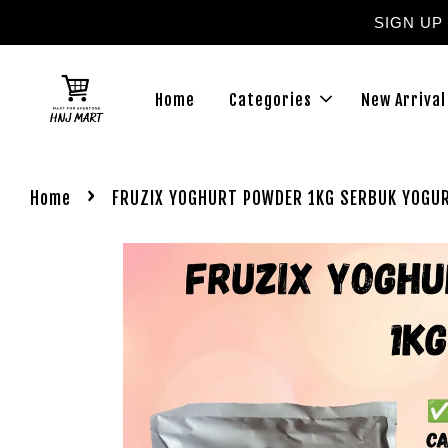
SIGN UP
Home
Categories
New Arrival
›
Home
FRUZIX YOGHURT POWDER 1KG SERBUK YOGU