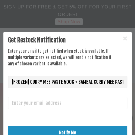
SIGN UP FOR FREE & GET 5% OFF FOR YOUR FIRST
ORDER!
Shop Now
Get Restock Notification
Enter your email to get notified when stock is available. If
multiple variants are selected, we will send a notification if
any of chosen variant is available.
Notify Me